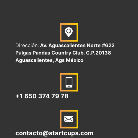
Dirección:
Av. Aguascalientes Norte #622
Pulgas Pandas Country Club. C.P.20138
Aguascalientes, Ags México
+1 650 374 79 78
contacto@startcups.com